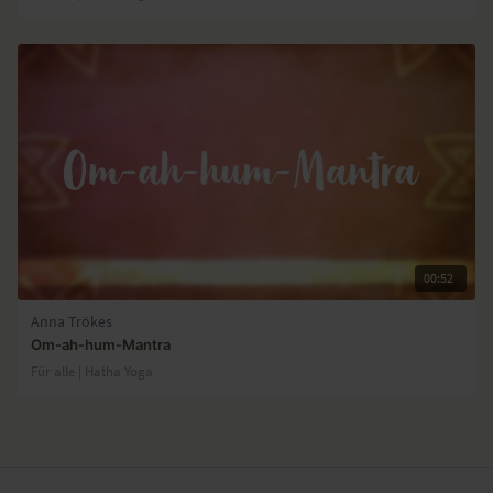
00:52
Anna Trökes
Om-ah-hum-Mantra
Für alle | Hatha Yoga