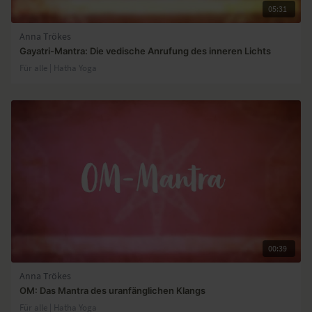
05:31
Anna Trökes
Gayatri-Mantra: Die vedische Anrufung des inneren Lichts
Für alle | Hatha Yoga
00:39
Anna Trökes
OM: Das Mantra des uranfänglichen Klangs
Für alle | Hatha Yoga