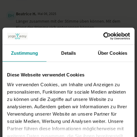
Beatrice H.
Mai 06, 2025
Länger zusammen mit der Stimme üben können. Mit dem
Klang der Stimme sich entspannen können..
0
Stefanie M.
April 28, 2025
Zustimmung
Details
Über Cookies
Nur ein Om
0
Diese Webseite verwendet Cookies
Mehr laden
Wir verwenden Cookies, um Inhalte und Anzeigen zu
personalisieren, Funktionen für soziale Medien anbieten
zu können und die Zugriffe auf unsere Website zu
analysieren. Außerdem geben wir Informationen zu Ihrer
Ähnliche Videos
Verwendung unserer Website an unsere Partner für
soziale Medien, Werbung und Analysen weiter. Unsere
Partner führen diese Informationen möglicherweise mit
weiteren Daten zusammen, die Sie ihnen bereitgestellt