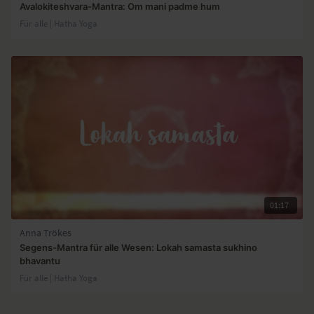
Avalokiteshvara-Mantra: Om mani padme hum
Für alle | Hatha Yoga
01:17
Anna Trökes
Segens-Mantra für alle Wesen: Lokah samasta sukhino
bhavantu
Für alle | Hatha Yoga