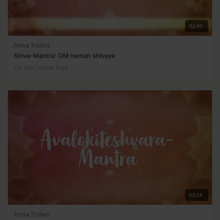
02:49
Anna Trökes
Shiva-Mantra: OM namah shivaya
Für alle | Hatha Yoga
03:14
Anna Trökes