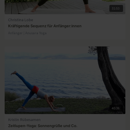
31:53
Christina Lobe
Kräftigende Sequenz für Anfänger:innen
Anfänger | Anusara Yoga
40:36
Kristin Rübesamen
Zeitlupen-Yoga: Sonnengrüße und Co.