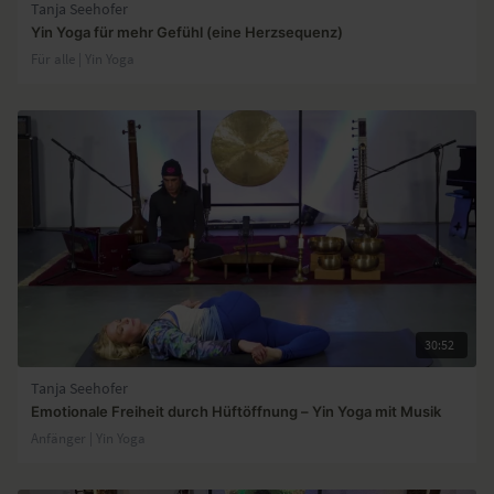
Tanja Seehofer
Yin Yoga für mehr Gefühl (eine Herzsequenz)
Für alle | Yin Yoga
30:52
Tanja Seehofer
Emotionale Freiheit durch Hüftöffnung – Yin Yoga mit Musik
Anfänger | Yin Yoga