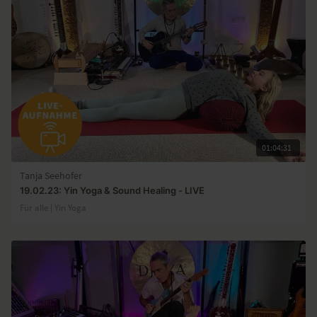
01:04:31
Tanja Seehofer
19.02.23: Yin Yoga & Sound Healing - LIVE
Für alle | Yin Yoga