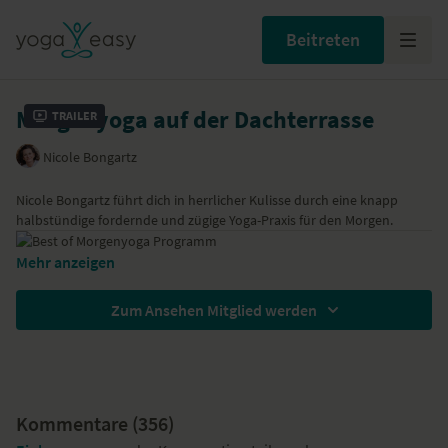
Beitreten
Morgenyoga auf der Dachterrasse
Trailer
Nicole Bongartz
Nicole Bongartz
führt dich in herrlicher Kulisse durch eine knapp
halbstündige fordernde und zügige Yoga-Praxis für den Morgen.
Mehr anzeigen
Zum Ansehen Mitglied werden
Kommentare (
356
)