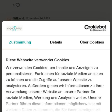
0
Silke H.
November 24, 2025
für mich zu schnell… hat aber trotzdem Spaß gemacht
0
Zustimmung
Details
Über Cookies
Claudia
November 16, 2025
Super danke
0
Diese Webseite verwendet Cookies
Wir verwenden Cookies, um Inhalte und Anzeigen zu
Mehr laden
personalisieren, Funktionen für soziale Medien anbieten
zu können und die Zugriffe auf unsere Website zu
analysieren. Außerdem geben wir Informationen zu Ihrer
Ähnliche Videos
Verwendung unserer Website an unsere Partner für
soziale Medien, Werbung und Analysen weiter. Unsere
Partner führen diese Informationen möglicherweise mit
weiteren Daten zusammen, die Sie ihnen bereitgestellt