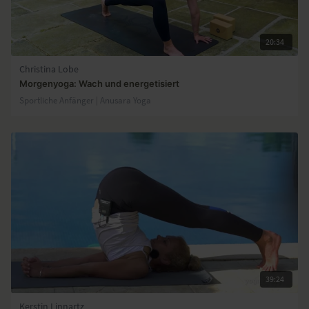
20:34
Christina Lobe
Morgenyoga: Wach und energetisiert
Sportliche Anfänger | Anusara Yoga
39:24
Kerstin Linnartz