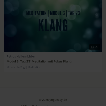
26:59
Petros Haffenrichter
Modul 3, Tag 23: Meditation mit Fokus Klang
Mittelstufe-Yogi | Meditation
© 2026 yogaeasy.de