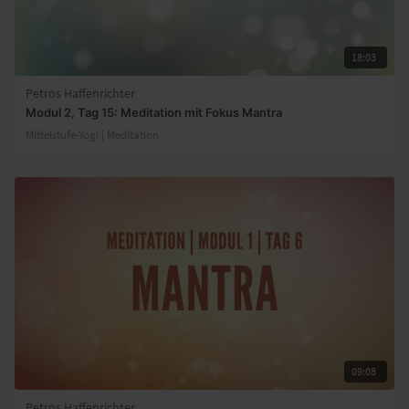
18:03
Petros Haffenrichter
Modul 2, Tag 15: Meditation mit Fokus Mantra
Mittelstufe-Yogi | Meditation
09:08
Petros Haffenrichter