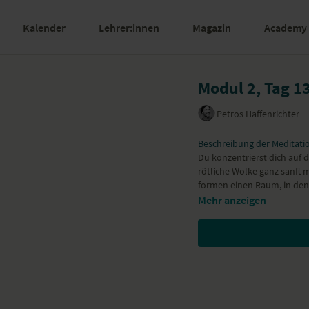
Kalender
Lehrer:innen
Magazin
Academy
Modul 2, Tag 1
Petros Haffenrichter
Beschreibung der Meditati
Du konzentrierst dich auf 
rötliche Wolke ganz sanft 
formen einen Raum, in den 
Mehr anzeigen