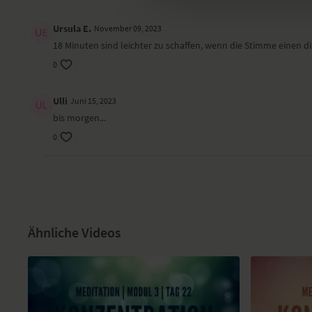
Ursula E.
November 09, 2023
18 Minuten sind leichter zu schaffen, wenn die Stimme einen die 
0
Ulli
Juni 15, 2023
bis morgen...
0
Ähnliche Videos