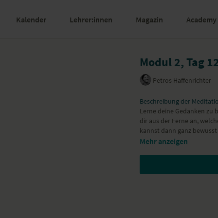
Kalender
Lehrer:innen
Magazin
Academy
Modul 2, Tag 1
Petros Haffenrichter
Beschreibung der Meditati
Lerne deine Gedanken zu 
dir aus der Ferne an, welc
kannst dann ganz bewusst 
Mehr anzeigen