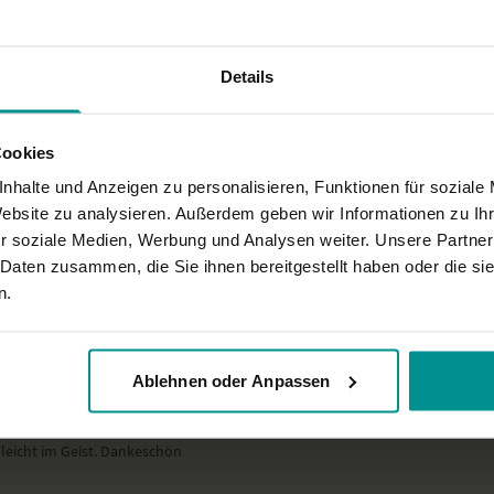
Details
ne gelungene Einheit. Danke
Cookies
nhalte und Anzeigen zu personalisieren, Funktionen für soziale
Website zu analysieren. Außerdem geben wir Informationen zu I
r soziale Medien, Werbung und Analysen weiter. Unsere Partner
 Daten zusammen, die Sie ihnen bereitgestellt haben oder die s
n.
mmen
Ablehnen oder Anpassen
leicht im Geist. Dankeschön