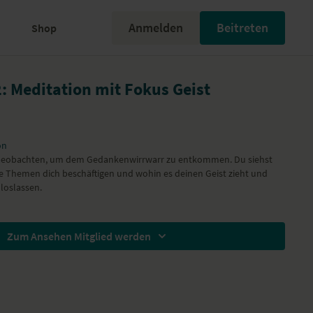
Anmelden
Beitreten
Shop
2: Meditation mit Fokus Geist
on
beobachten, um dem Gedankenwirrwarr zu entkommen. Du siehst
he Themen dich beschäftigen und wohin es deinen Geist zieht und
loslassen.
Zum Ansehen Mitglied werden