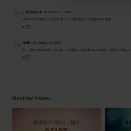
Elizabeth P.
Dezember 11, 2024
Überraschend, wie leicht ich plötzlich loslassen kann
0
Heike S.
August 11, 2024
Sehr interessant, was man alles so loslassen kann. Zu Anfang
0
Ähnliche Videos