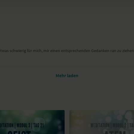
 etwas schwierig für mich, mir einen entsprechenden Gedanken ran zu ziehe
Mehr laden