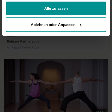
gesammelt haben.
Alle zulassen
Ablehnen oder Anpassen
36:32
Irina Alex
Ruhiges Partneryoga
Anfänger | Partner-Yoga