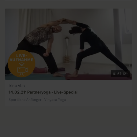
01:37:12
Irina Alex
14.02.21: Partneryoga - Live-Special
Sportliche Anfänger | Vinyasa Yoga