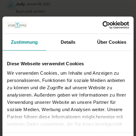
Judy
Januar 06, 2021
kurz und schön!
0
New U.
Juni 01, 2020
Zustimmung
Details
Über Cookies
war sehr schön mit dem Partner.
0
Diese Webseite verwendet Cookies
Mehr laden
Wir verwenden Cookies, um Inhalte und Anzeigen zu
personalisieren, Funktionen für soziale Medien anbieten
zu können und die Zugriffe auf unsere Website zu
Ähnliche Videos
analysieren. Außerdem geben wir Informationen zu Ihrer
Verwendung unserer Website an unsere Partner für
soziale Medien, Werbung und Analysen weiter. Unsere
Partner führen diese Informationen möglicherweise mit
weiteren Daten zusammen, die Sie ihnen bereitgestellt
haben oder die sie im Rahmen Ihrer Nutzung der Dienste