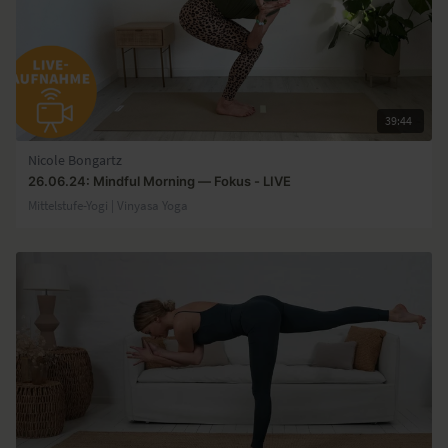
39:44
Nicole Bongartz
26.06.24: Mindful Morning — Fokus - LIVE
Mittelstufe-Yogi | Vinyasa Yoga