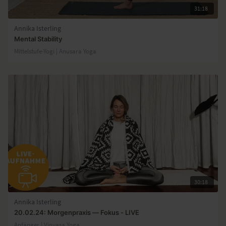
31:18
Annika Isterling
Mental Stability
Mittelstufe-Yogi | Anusara Yoga
30:18
Annika Isterling
20.02.24: Morgenpraxis — Fokus - LIVE
Anfänger | Vinyasa Yoga