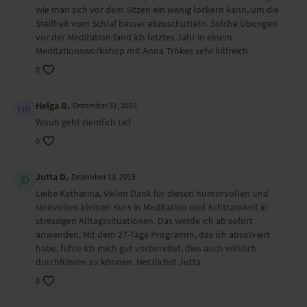
wie man sich vor dem Sitzen ein wenig lockern kann, um die
Steifheit vom Schlaf besser abzuschütteln. Solche Übungen
vor der Meditation fand ich letztes Jahr in einem
Meditationsworkshop mit Anna Trökes sehr hilfreich.
0
Helga R.
Dezember 31, 2015
Wouh geht ziemlich tief
0
Jutta D.
Dezember 13, 2015
Liebe Katharina, Vielen Dank für diesen humorvollen und
sinnvollen kleinen Kurs in Meditation und Achtsamkeit in
stressigen Alltagssituationen. Das werde ich ab sofort
anwenden. Mit dem 27-Tage Programm, das ich absolviert
habe, fühle ich mich gut vorbereitet, dies auch wirklich
durchführen zu können. Herzlichst Jutta
0