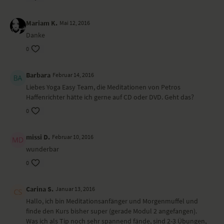
Mariam K.
Mai 12, 2016
Danke
0
Barbara
Februar 14, 2016
Liebes Yoga Easy Team, die Meditationen von Petros
Haffenrichter hätte ich gerne auf CD oder DVD. Geht das?
0
missi D.
Februar 10, 2016
wunderbar
0
Carina S.
Januar 13, 2016
Hallo, ich bin Meditationsanfänger und Morgenmuffel und
finde den Kurs bisher super (gerade Modul 2 angefangen).
Was ich als Tip noch sehr spannend fände, sind 2-3 Übungen,