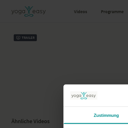
Videos
Programme
Trailer
Zustimmung
Ähnliche Videos