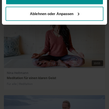
Ablehnen oder Anpassen
10:53
Nina Heitmann
Meditation für einen klaren Geist
Für alle | Meditation