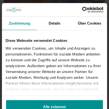
12:23
Wanda Badwal
Meditation: Weit wie der Himmel
Zustimmung
Details
Über Cookies
Für alle | Meditation
Diese Webseite verwendet Cookies
Wir verwenden Cookies, um Inhalte und Anzeigen zu
personalisieren, Funktionen für soziale Medien anbieten
zu können und die Zugriffe auf unsere Website zu
analysieren. Außerdem geben wir Informationen zu Ihrer
Verwendung unserer Website an unsere Partner für
soziale Medien, Werbung und Analysen weiter. Unsere
Partner führen diese Informationen möglicherweise mit
06:40
weiteren Daten zusammen, die Sie ihnen bereitgestellt
haben oder die sie im Rahmen Ihrer Nutzung der Dienste
Anna Trökes
gesammelt haben.
Meditation: Mit den Gedanken sein
Alle zulassen
Für alle | Meditation