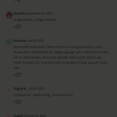
Daniela
September 18, 2025
Angenehme, ruhige Stimme
0
Romina
Juli 16, 2025
Gute Informationen! Hätte mir nur noch gewünscht, dass
etwas zum meditieren im Liegen gesagt wird. Manchmal habe
ich so Schmerzen, dass eine gerade Haltung im Sitzen gar
nicht möglich ist. Und auf halb 8 hängen, bringt ja auch nicht
viel.
0
Sigrid E.
Juli 05, 2025
Umfassend , weitsichtig , motivierend !
0
Isabel
Oktober 31, 2024