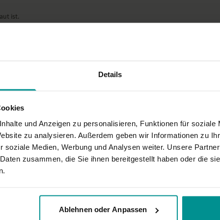
ut ist.
Details
Cookies
nhalte und Anzeigen zu personalisieren, Funktionen für soziale
Website zu analysieren. Außerdem geben wir Informationen zu I
r soziale Medien, Werbung und Analysen weiter. Unsere Partner
 Daten zusammen, die Sie ihnen bereitgestellt haben oder die s
rständlich, aufgrund des Meeresrauschens.
n.
Ablehnen oder Anpassen