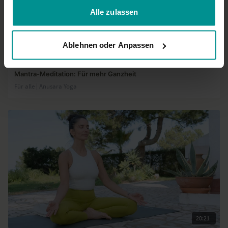
Alle zulassen
05:18
Ablehnen oder Anpassen
Christina Lobe
Mantra-Meditation: Für mehr Ganzheit
Für alle | Anusara Yoga
20:21