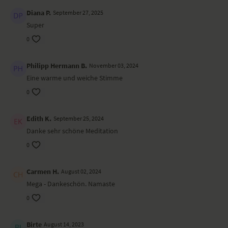
Diana P.
September 27, 2025
Super
0
Philipp Hermann B.
November 03, 2024
Eine warme und weiche Stimme
0
Edith K.
September 25, 2024
Danke sehr schöne Meditation
0
Carmen H.
August 02, 2024
Mega - Dankeschön. Namaste
0
Birte
August 14, 2023