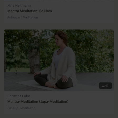
Nina Heitmann
Mantra Meditation: So Ham
Anfänger | Meditation
11:07
Christina Lobe
Mantra-Meditation (Japa-Meditation)
Für alle | Meditation