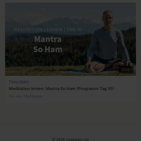
11:51
Timo Wahl
Meditation lernen: Mantra So Ham (Programm Tag 10)
Für alle | Meditation
© 2026 yogaeasy.de