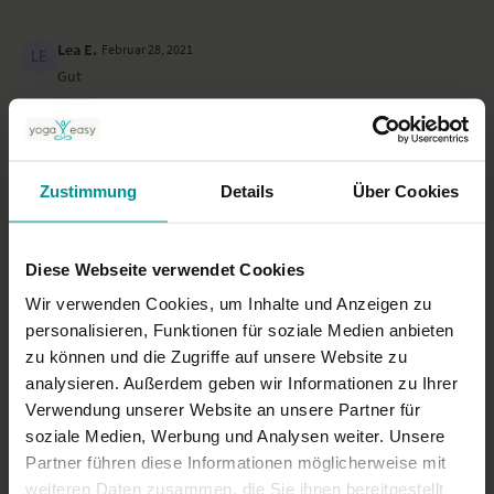
Lea E.
Februar 28, 2021
Gut
0
Manuela M.
Juli 14, 2020
Zustimmung
Danke🙏🏼
Details
Über Cookies
0
Diese Webseite verwendet Cookies
Mehr laden
Wir verwenden Cookies, um Inhalte und Anzeigen zu
personalisieren, Funktionen für soziale Medien anbieten
zu können und die Zugriffe auf unsere Website zu
Ähnliche Videos
analysieren. Außerdem geben wir Informationen zu Ihrer
Verwendung unserer Website an unsere Partner für
soziale Medien, Werbung und Analysen weiter. Unsere
Partner führen diese Informationen möglicherweise mit
weiteren Daten zusammen, die Sie ihnen bereitgestellt