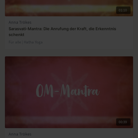
01:10
Anna Trökes
Sarasvati-Mantra: Die Anrufung der Kraft, die Erkenntnis
schenkt
Für alle | Hatha Yoga
00:39
Anna Trökes