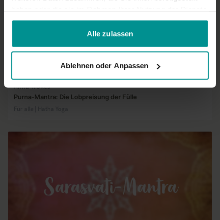
haben oder die sie im Rahmen Ihrer Nutzung der Dienste
gesammelt haben.
Alle zulassen
Ablehnen oder Anpassen
03:01
Anna Trökes
Purna-Mantra: Die Lobpreisung der Fülle
Für alle | Hatha Yoga