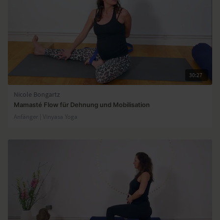
30:27
Nicole Bongartz
Mamasté Flow für Dehnung und Mobilisation
Anfänger | Vinyasa Yoga