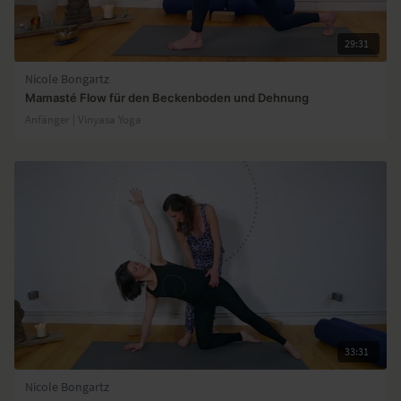
29:31
Nicole Bongartz
Mamasté Flow für den Beckenboden und Dehnung
Anfänger | Vinyasa Yoga
33:31
Nicole Bongartz