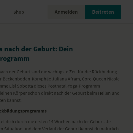
Anmelden
Beitreten
Shop
 nach der Geburt: Dein
programm
ach der Geburt sind die wichtigste Zeit für die Rückbildung.
er Beckenboden-Koryphäe Juliana Afram, Core-Queen Nicole
mme Lisi Sobotta dieses Postnatal-Yoga-Programm
deinen Körper schon direkt nach der Geburt beim Heilen und
zen kannst.
ückbildungsprogramms
et dich durch die ersten 14 Wochen nach der Geburt. Je
n Situation und dem Verlauf der Geburt kannst du natürlich