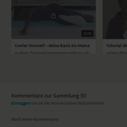
25:38
Center Yourself – deine Basis als Mama
In dieser Postnatal-Yogasequenz geht es um
Juliana Afra
die Mobilisierung deines Beckens und unteren
die Beckenb
Rückens. Dabei stärkst du sanft deine
Geburt auße
Bauchmuskul...
Woche 4
Kommentare zur Sammlung (
0
)
Einloggen
um an der Konversation teilzunehmen
Noch keine Kommentare
22:34