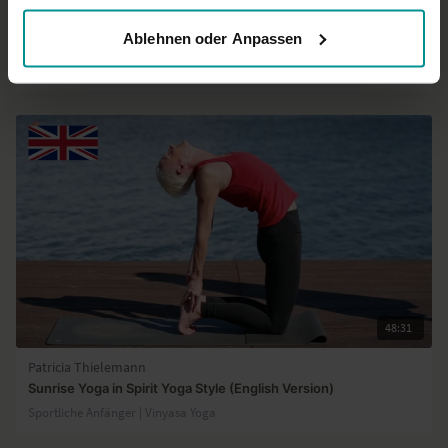
Nina Heitmann
Ablehnen oder Anpassen
Stärkender Flow: Kraft und Balance
Sportliche Anfänger | Vinyasa Yoga
48:31
Patricia Thielemann
Sunrise Yoga in Spirit Yoga Style (English Version)
Sportliche Anfänger | Vinyasa Yoga