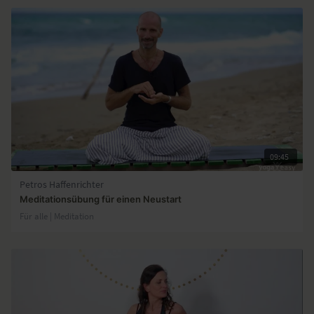
09:45
Petros Haffenrichter
Meditationsübung für einen Neustart
Für alle | Meditation