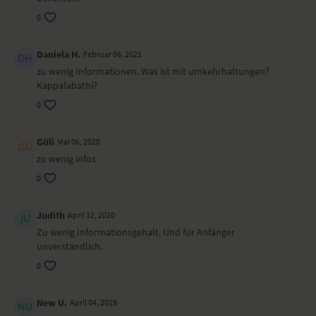
0
Daniela H.
Februar 06, 2021
zu wenig Informationen. Was ist mit umkehrhaltungen?
Kappalabathi?
0
Güli
Mai 06, 2020
zu wenig infos
0
Judith
April 12, 2020
Zu wenig Informationsgehalt. Und für Anfänger
unverständlich.
0
New U.
April 04, 2019