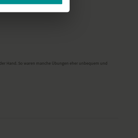
g bei der Hand. So waren manche Übungen eher unbequem und