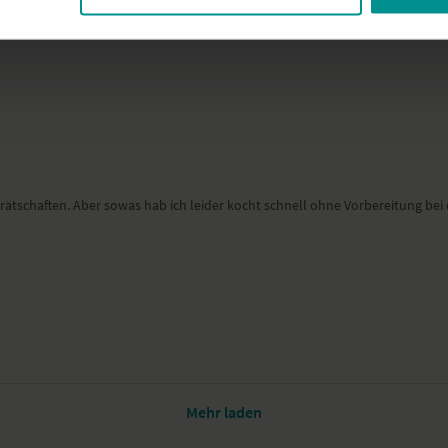
 Gerätschaften. Aber sowas hab ich leider kocht schnell ohne Vorbereitun
Mehr laden