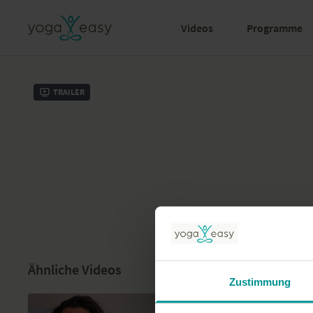
Videos
Programme
Trailer
Ähnliche Videos
Zustimmung