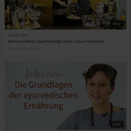
08:07
Volker Mehl
Mehl and More: Das fruchtige Cous-Cous-Frühstück
Für alle | Yoga Talks
03:44