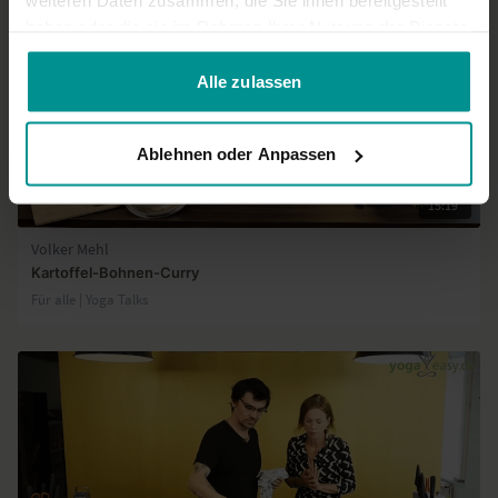
weiteren Daten zusammen, die Sie ihnen bereitgestellt
haben oder die sie im Rahmen Ihrer Nutzung der Dienste
gesammelt haben.
Alle zulassen
Ablehnen oder Anpassen
15:19
Volker Mehl
Kartoffel-Bohnen-Curry
Für alle | Yoga Talks