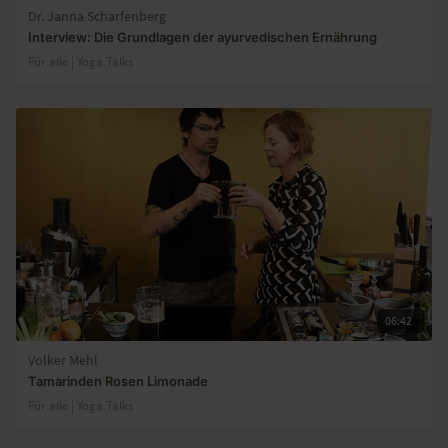
Dr. Janna Scharfenberg
Interview: Die Grundlagen der ayurvedischen Ernährung
Für alle | Yoga Talks
06:42
Volker Mehl
Tamarinden Rosen Limonade
Für alle | Yoga Talks