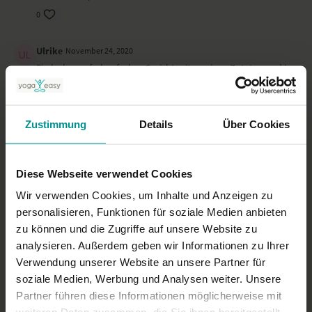
0
Ulrike
November 24, 2020
Ein leckeres, farbenfrohes Gericht mit wenigen Zutaten und in
kurzer Zeit zubereitet. Schöne Inspiration.
0
Zustimmung
Details
Über Cookies
Ines K.
Oktober 12, 2020
Lecker, wird nachgekocht.
Diese Webseite verwendet Cookies
0
Wir verwenden Cookies, um Inhalte und Anzeigen zu
Mehr laden
personalisieren, Funktionen für soziale Medien anbieten
zu können und die Zugriffe auf unsere Website zu
analysieren. Außerdem geben wir Informationen zu Ihrer
Verwendung unserer Website an unsere Partner für
Ähnliche Videos
soziale Medien, Werbung und Analysen weiter. Unsere
Partner führen diese Informationen möglicherweise mit