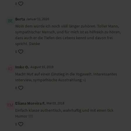
0
Berta
Januar 11, 2020
WoW dem würde ich noch viiiil länger zuhören. Toller Mann,
sympathischer Mensch, und für mich ist es hilfreich zu hören,
dass auch er die Tiefen des Lebens kennt und davon frei
spricht. Danke
0
Imke O.
August 15, 2019
Macht Mut auf einen Einstieg in die Yogawelt. Interessantes
Interview, sympathische Ausstrahlung :-)
0
Eliana Moreira F.
Mai 03, 2018
Einfach klasse authentisch, wahrhaftig und mit einen tick
Humor !!!!
0