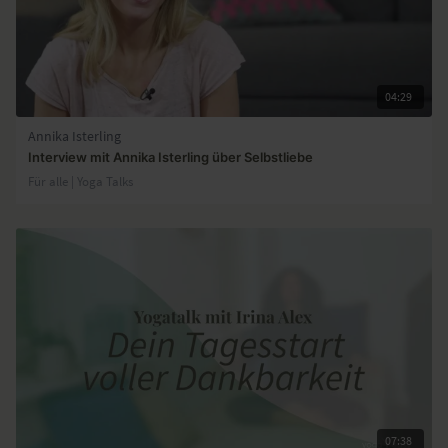
04:29
Annika Isterling
Interview mit Annika Isterling über Selbstliebe
Für alle | Yoga Talks
07:38