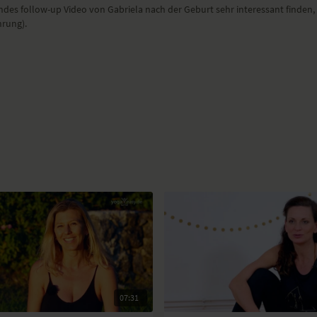
endes follow-up Video von Gabriela nach der Geburt sehr interessant finden, 
hrung).
07:31