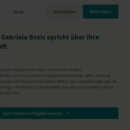
Anmelden
Beitreten
Shop
Gabriela Bozic spricht über ihre
ft
amukti Yogalehrerin haben wir in ihrem fünften
offen und sie zu ihrer Schwangerschaft befragt. Offen und klug
derungen und die postivien Nebeneffekte. Das Gespräch zeigt: egal ob
t-Yogi – die Ängste, Unsicherheiten, Freuden und Zweifel in dieser
ähneln sich.
Zum Ansehen Mitglied werden