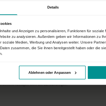
Details
Cookies
nhalte und Anzeigen zu personalisieren, Funktionen für soziale
symphatisch, locker und trotzdem sinnvoll gesprochen.
Website zu analysieren. Außerdem geben wir Informationen zu I
r soziale Medien, Werbung und Analysen weiter. Unsere Partner
 Daten zusammen, die Sie ihnen bereitgestellt haben oder die s
n.
Ablehnen oder Anpassen
sprüchliche Aussagen. Wem soll das was bringen?