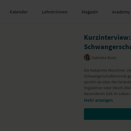
Kalender
Lehrer:innen
Magazin
Academy
Kurzinterview: 
Schwangerscha
Gabriela Bozic
Die bekannte Münchner Jiv
Schwangerschaftsmonat getr
spricht sie über die Verän
Yogalehrer oder (Noch-)Nich
besonderen Zeit im Leben 
Mehr anzeigen