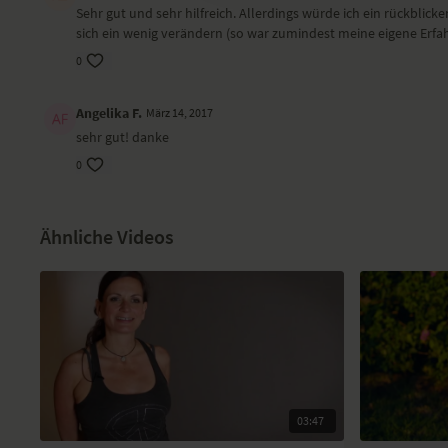
Sehr gut und sehr hilfreich. Allerdings würde ich ein rückblick
sich ein wenig verändern (so war zumindest meine eigene Erfa
0
Angelika F.
März 14, 2017
sehr gut! danke
0
Ähnliche Videos
03:47