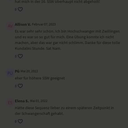
hat mich in der 16. SSW überhaupt nicht abgeholt!
0
Allison V.
Februar 07, 2023
Es war sehr sehr schön. Ich bin Hochschwanger mit Zwillingen
und es war so so gut für mich. Eine Übung konnte ich nicht
machen, aber das war gar nicht schlimm. Danke für diese tolle
Kundalini Stunde. Sat Nam.
0
Pü
Mai 20, 2022
eher für höhere SSW geeignet
0
Elena S.
Mai 01, 2022
Hätte diese Sequenz lieber zu einem späteren Zeitpunkt in
der Schwangerschaft gehabt.
0