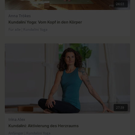
24:03
Anna Trökes
Kundalini Yoga: Vom Kopf in den Körper
Für alle | Kundalini Yoga
27:39
Irina Alex
Kundalini: Aktivierung des Herzraums
Anfänger | Kundalini Yoga