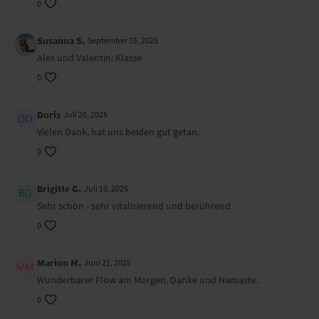
0
Susanna S.
September 05, 2025
Alex und Valentin: Klasse
0
Doris
Juli 20, 2025
Vielen Dank, hat uns beiden gut getan.
0
Brigitte G.
Juli 10, 2025
Sehr schön - sehr vitalisierend und berührend
0
Marion M.
Juni 21, 2025
Wunderbarer Flow am Morgen. Danke und Namaste.
0