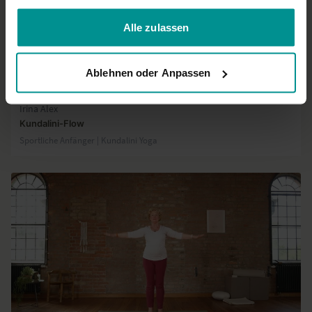
gesammelt haben.
Alle zulassen
Ablehnen oder Anpassen
34:12
Irina Alex
Kundalini-Flow
Sportliche Anfänger | Kundalini Yoga