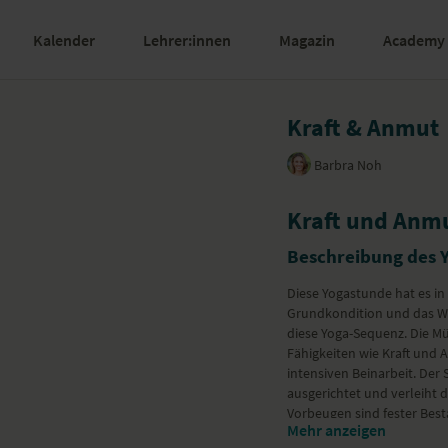
Kalender
Lehrer:innen
Magazin
Academy
Kraft & Anmut
Barbra Noh
Kraft und Anm
Beschreibung des 
Diese Yogastunde hat es in 
Grundkondition und das Wi
diese Yoga-Sequenz. Die Mü
Fähigkeiten wie Kraft und A
intensiven Beinarbeit. Der
ausgerichtet und verleiht 
Vorbeugen sind fester Besta
Mehr anzeigen