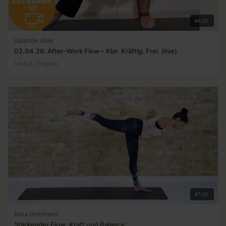
44:29
Valentin Alex
02.04.26: After-Work Flow – Klar. Kräftig. Frei. (live)
Level 2 | Vinyasa
47:16
Nina Heitmann
Stärkender Flow: Kraft und Balance