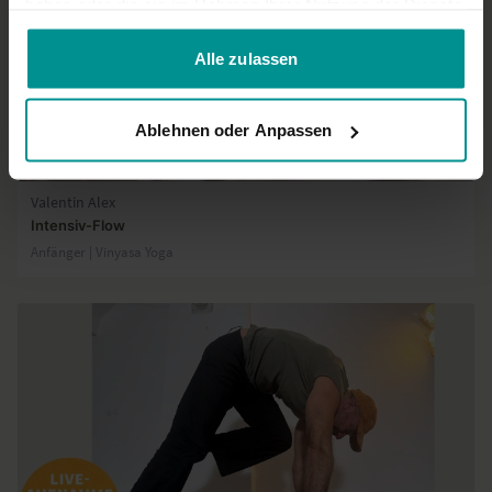
haben oder die sie im Rahmen Ihrer Nutzung der Dienste
gesammelt haben.
Alle zulassen
Ablehnen oder Anpassen
26:45
Valentin Alex
Intensiv-Flow
Anfänger | Vinyasa Yoga