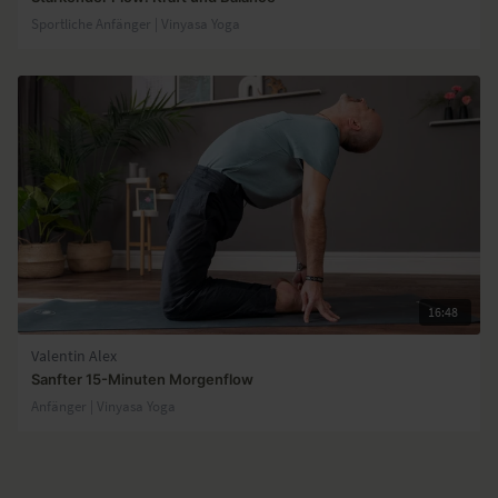
Sportliche Anfänger | Vinyasa Yoga
16:48
Valentin Alex
Sanfter 15-Minuten Morgenflow
Anfänger | Vinyasa Yoga