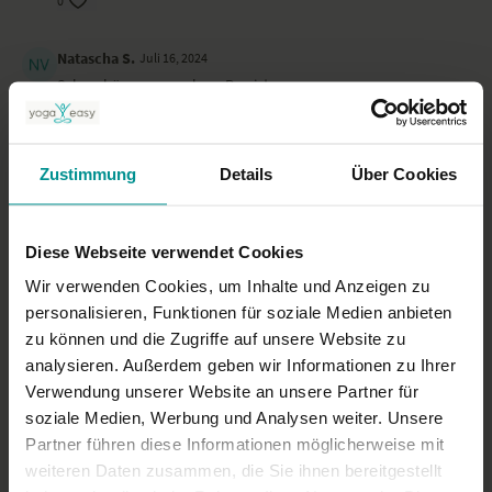
0
Natascha S.
Juli 16, 2024
Sehr schöne, angenehme Praxis!
0
Tini J.
Zustimmung
April 21, 2024
Details
Über Cookies
x
0
Diese Webseite verwendet Cookies
Wir verwenden Cookies, um Inhalte und Anzeigen zu
Mehr laden
personalisieren, Funktionen für soziale Medien anbieten
zu können und die Zugriffe auf unsere Website zu
analysieren. Außerdem geben wir Informationen zu Ihrer
Ähnliche Videos
Verwendung unserer Website an unsere Partner für
soziale Medien, Werbung und Analysen weiter. Unsere
Partner führen diese Informationen möglicherweise mit
weiteren Daten zusammen, die Sie ihnen bereitgestellt