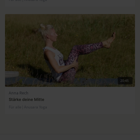
20:45
Anna Rech
Stärke deine Mitte
Für alle | Anusara Yoga