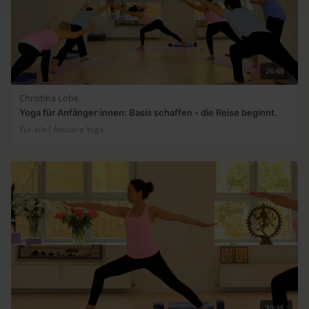
26:46
Christina Lobe
Yoga für Anfänger:innen: Basis schaffen - die Reise beginnt.
Für alle | Anusara Yoga
30:35