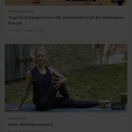
Christina Lobe
Yoga für Anfänger:innen: Die umarmende Kraft der Muskulären
Energie
Für alle | Anusara Yoga
24:09
Anna Rech
Basic-Anfängersequenz
Für alle | Anusara Yoga