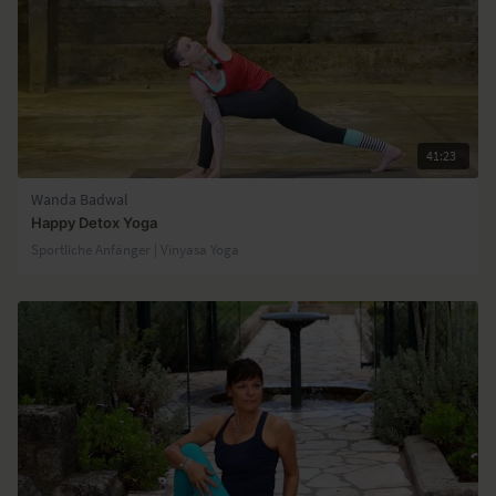
41:23
Wanda Badwal
Happy Detox Yoga
Sportliche Anfänger | Vinyasa Yoga