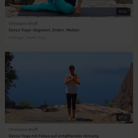
30:12
Christiane Wolff
Detox Yoga: Abgeben, Erden, Weiten
Anfänger | Hatha Yoga
37:13
Christiane Wolff
Detox Yoga mit Fokus auf entgiftender Atmung