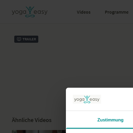
Videos
Programme
Trailer
Ähnliche Videos
Zustimmung