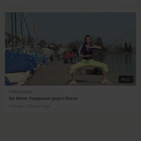
04:21
Petra Orzech
Die kleine Yogapause gegen Stress
Anfänger | Vinyasa Yoga