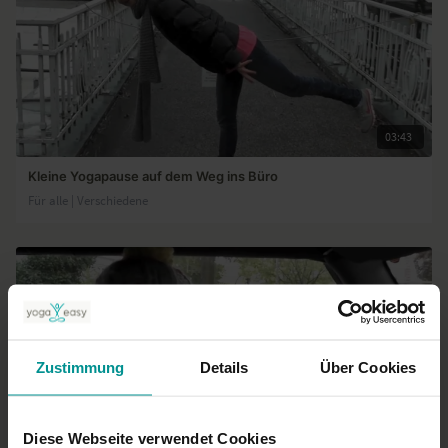
03:43
Kleine Yogapause auf dem Weg ins Büro
Für alle | Verschiedene
Zustimmung
Details
Über Cookies
Diese Webseite verwendet Cookies