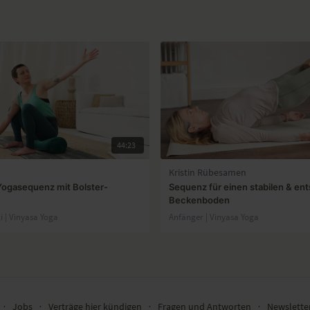
44:23
Kristin Rübesamen
Yogasequenz mit Bolster-
Sequenz für einen stabilen & en
Beckenboden
gi | Vinyasa Yoga
Anfänger | Vinyasa Yoga
∙
Jobs
∙
Verträge hier kündigen
∙
Fragen und Antworten
∙
Newslett