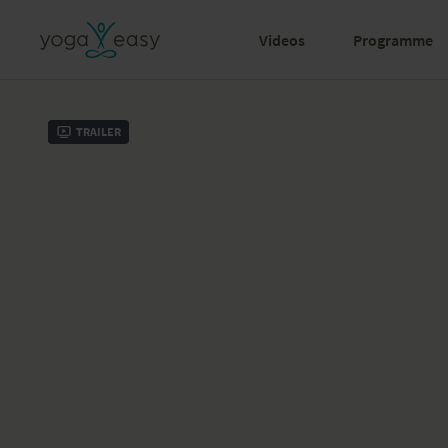
Videos
Programme
Trailer