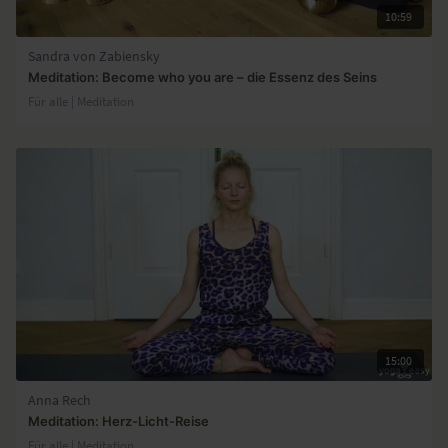
10:59
Sandra von Zabiensky
Meditation: Become who you are – die Essenz des Seins
Für alle | Meditation
15:00
Anna Rech
Meditation: Herz-Licht-Reise
Für alle | Meditation