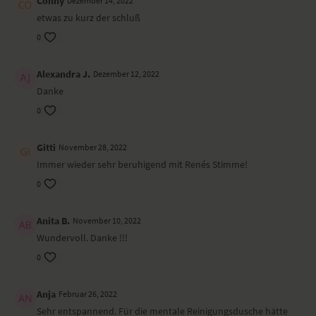
Conny
Dezember 14, 2022
etwas zu kurz der schluß
0
Alexandra J.
Dezember 12, 2022
Danke
0
Gitti
November 28, 2022
Immer wieder sehr beruhigend mit Renés Stimme!
0
Anita B.
November 10, 2022
Wundervoll. Danke !!!
0
Anja
Februar 26, 2022
Sehr entspannend. Für die mentale Reinigungsdusche hätte