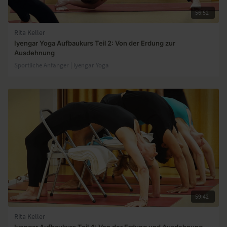
56:52
Rita Keller
Iyengar Yoga Aufbaukurs Teil 2: Von der Erdung zur
Ausdehnung
Sportliche Anfänger | lyengar Yoga
59:42
Rita Keller