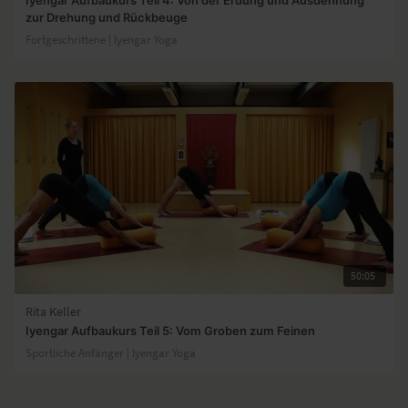
Iyengar Aufbaukurs Teil 4: Von der Erdung und Ausdehnung
zur Drehung und Rückbeuge
Fortgeschrittene | lyengar Yoga
50:05
Rita Keller
Iyengar Aufbaukurs Teil 5: Vom Groben zum Feinen
Sportliche Anfänger | lyengar Yoga