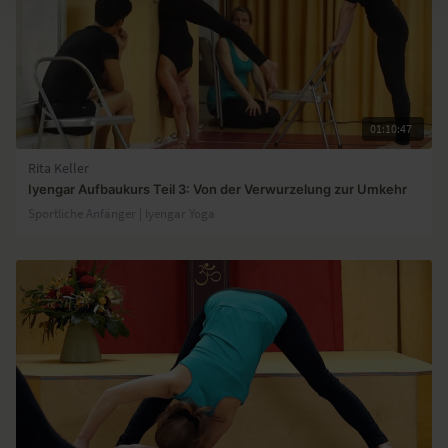
01:10:47
Rita Keller
Iyengar Aufbaukurs Teil 3: Von der Verwurzelung zur Umkehr
Sportliche Anfänger | lyengar Yoga