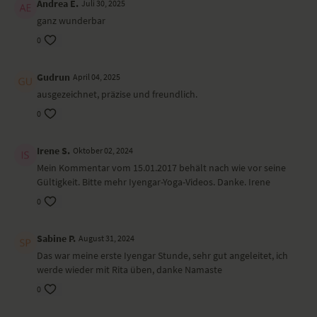
Andrea E.
Juli 30, 2025
ganz wunderbar
0
Gudrun
April 04, 2025
ausgezeichnet, präzise und freundlich.
0
Irene S.
Oktober 02, 2024
Mein Kommentar vom 15.01.2017 behält nach wie vor seine
Gültigkeit. Bitte mehr Iyengar-Yoga-Videos. Danke. Irene
0
Sabine P.
August 31, 2024
Das war meine erste Iyengar Stunde, sehr gut angeleitet, ich
werde wieder mit Rita üben, danke Namaste
0