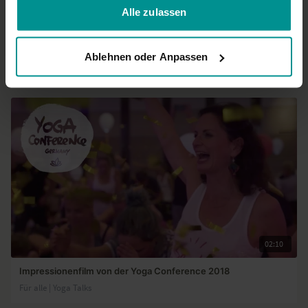
Alle zulassen
02:09
Impressionen von der Yoga Conference Germany 2017
Ablehnen oder Anpassen
Für alle | Yoga Talks
02:10
Impressionenfilm von der Yoga Conference 2018
Für alle | Yoga Talks