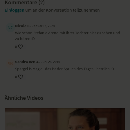
Kommentare (
2
)
Einloggen
um an der Konversation teilzunehmen
Nicole C.
Januar 15, 2024
Wie schön Stefanie Arend mit ihrer Tochter hier zu sehen und
zu hören :D
0
Sandra Ben A.
Juni 23, 2016
Spargel is Magic - das ist der Spruch des Tages - herrlich :D
0
Ähnliche Videos