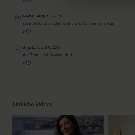
0
New U.
August 03, 2019
ich möchte es wieder machen. hatte aber kein wlan
0
Anja L.
August 02, 2019
das Thema interessiert mich
0
Ähnliche Videos