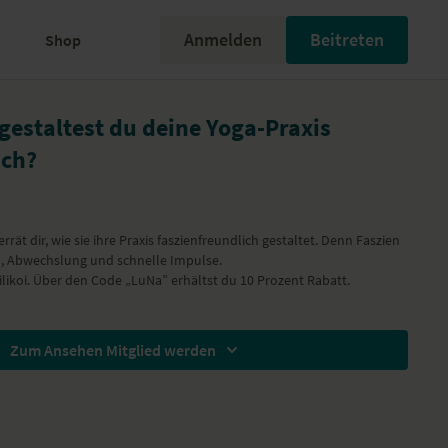
Anmelden
Beitreten
Shop
gestaltest du deine Yoga-Praxis
ich?
rrät dir, wie sie ihre Praxis faszienfreundlich gestaltet. Denn Faszien
, Abwechslung und schnelle Impulse.
ilikoi
. Über den Code „LuNa” erhältst du 10 Prozent Rabatt.
Zum Ansehen Mitglied werden