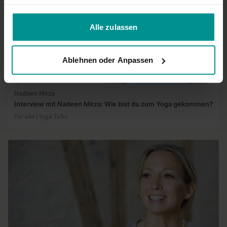
haben oder die sie im Rahmen Ihrer Nutzung der Dienste
gesammelt haben.
Alle zulassen
Ablehnen oder Anpassen
03:32
Nadeen Mirza
Interview mit Nadeen Mirza: Wie bist du zum Yoga gekommen?
Für alle | Yoga Talks