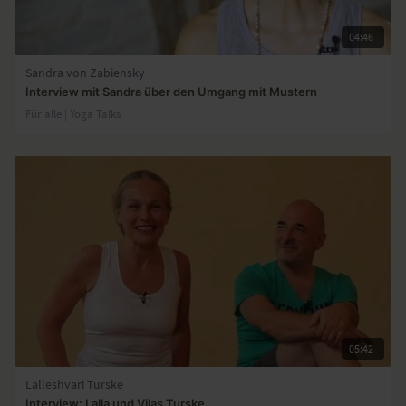
04:46
Sandra von Zabiensky
Interview mit Sandra über den Umgang mit Mustern
Für alle | Yoga Talks
05:42
Lalleshvari Turske
Interview: Lalla und Vilas Turske