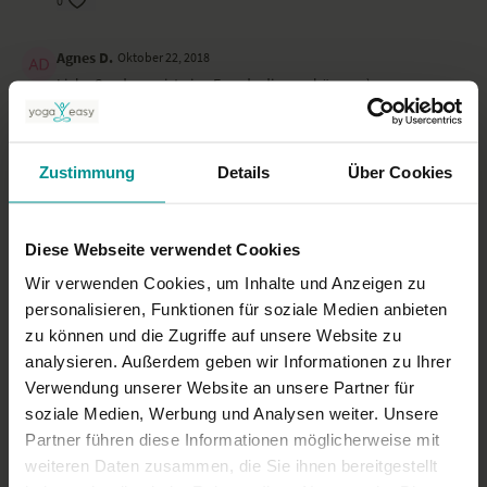
0
Agnes D.
Oktober 22, 2018
Liebe Sandra, es ist eine Freude dir zuzuhören. :-)
0
Heike M.
Zustimmung
Oktober 16, 2018
Details
Über Cookies
Sehr echt. Das gefällt mir :-)
0
Diese Webseite verwendet Cookies
Wir verwenden Cookies, um Inhalte und Anzeigen zu
Mehr laden
personalisieren, Funktionen für soziale Medien anbieten
zu können und die Zugriffe auf unsere Website zu
analysieren. Außerdem geben wir Informationen zu Ihrer
Ähnliche Videos
Verwendung unserer Website an unsere Partner für
soziale Medien, Werbung und Analysen weiter. Unsere
Partner führen diese Informationen möglicherweise mit
weiteren Daten zusammen, die Sie ihnen bereitgestellt