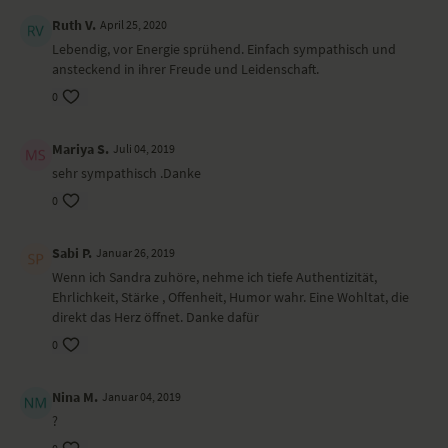
Ruth V.
April 25, 2020
Lebendig, vor Energie sprühend. Einfach sympathisch und
ansteckend in ihrer Freude und Leidenschaft.
0
Mariya S.
Juli 04, 2019
sehr sympathisch .Danke
0
Sabi P.
Januar 26, 2019
Wenn ich Sandra zuhöre, nehme ich tiefe Authentizität,
Ehrlichkeit, Stärke , Offenheit, Humor wahr. Eine Wohltat, die
direkt das Herz öffnet. Danke dafür
0
Nina M.
Januar 04, 2019
?