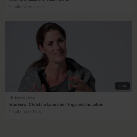
Für alle | Verschiedene
05:04
Christina Lobe
Interview: Christina Lobe über Yoga und ihr Leben
Für alle | Yoga Talks