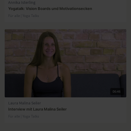
Annika Isterling
Yogatalk: Vision Boards und Motivationsecken
Für alle | Yoga Talks
06:46
Laura Malina Seiler
Interview mit Laura Malina Seiler
Für alle | Yoga Talks