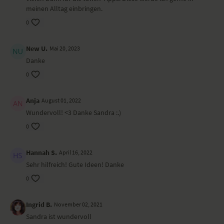
meinen Alltag einbringen.
0
New U.
Mai 20, 2023
Danke
0
Anja
August 01, 2022
Wundervoll! <3 Danke Sandra :.)
0
Hannah S.
April 16, 2022
Sehr hilfreich! Gute Ideen! Danke
0
Ingrid B.
November 02, 2021
Sandra ist wundervoll