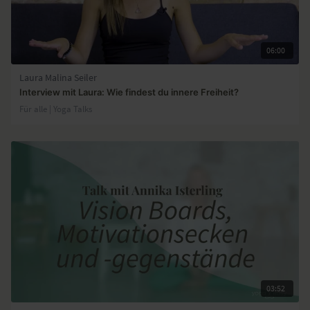
06:00
Laura Malina Seiler
Interview mit Laura: Wie findest du innere Freiheit?
Für alle | Yoga Talks
03:52