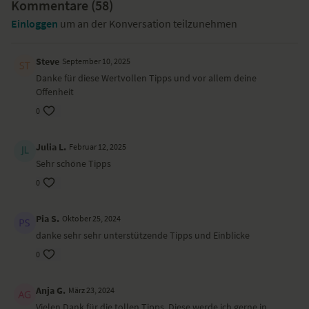
Kommentare (
58
)
Einloggen
um an der Konversation teilzunehmen
Steve
September 10, 2025
Danke für diese Wertvollen Tipps und vor allem deine
Offenheit
0
Julia L.
Februar 12, 2025
Sehr schöne Tipps
0
Pia S.
Oktober 25, 2024
danke sehr sehr unterstützende Tipps und Einblicke
0
Anja G.
März 23, 2024
Vielen Dank für die tollen Tipps. Diese werde ich gerne in