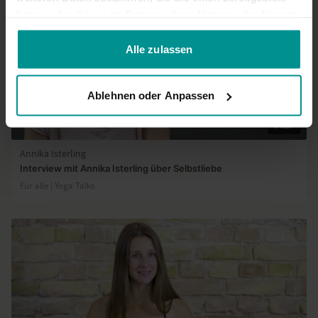
haben oder die sie im Rahmen Ihrer Nutzung der Dienste
gesammelt haben.
Alle zulassen
Ablehnen oder Anpassen
04:29
Annika Isterling
Interview mit Annika Isterling über Selbstliebe
Für alle | Yoga Talks