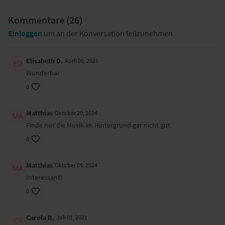
Kommentare (
26
)
Einloggen
um an der Konversation teilzunehmen
Elisabeth D.
April 05, 2025
Wunderbar
0
Matthias
Oktober 20, 2024
Finde nur die Musik im Hintergrund gar nicht gut.
0
Matthias
Oktober 05, 2024
Interessant!
0
Carola R.
Juli 01, 2021