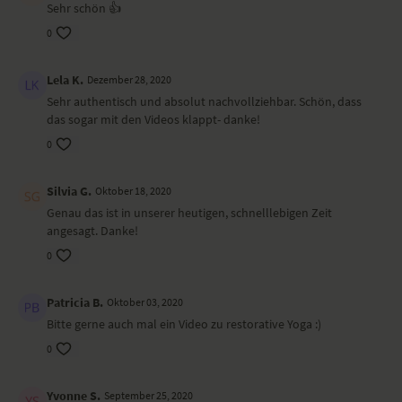
Sehr schön 👍
0
Lela K.
Dezember 28, 2020
Sehr authentisch und absolut nachvollziehbar. Schön, dass
das sogar mit den Videos klappt- danke!
0
Silvia G.
Oktober 18, 2020
Genau das ist in unserer heutigen, schnelllebigen Zeit
angesagt. Danke!
0
Patricia B.
Oktober 03, 2020
Bitte gerne auch mal ein Video zu restorative Yoga :)
0
Yvonne S.
September 25, 2020