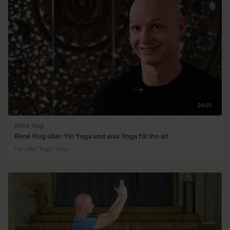
04:05
René Hug
René Hug über Yin Yoga und was Yoga für ihn ist
Für alle | Yoga Talks