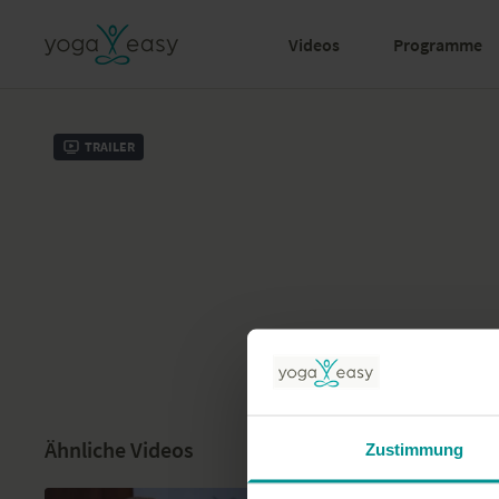
Videos
Programme
Trailer
Ähnliche Videos
Zustimmung