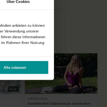
Über Cookies
 Medien anbieten zu können
hrer Verwendung unserer
 führen diese Informationen
ie im Rahmen Ihrer Nutzung
Alle zulassen
03:28
16:45
Gabriela Bozic
,
Kurzinterview: Gabriela Bozic spricht über