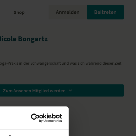
Anmelden
Beitreten
Shop
Nicole Bongartz
Yoga-Praxis in der Schwangerschaft und was sich während dieser Zeit
Zum Ansehen Mitglied werden