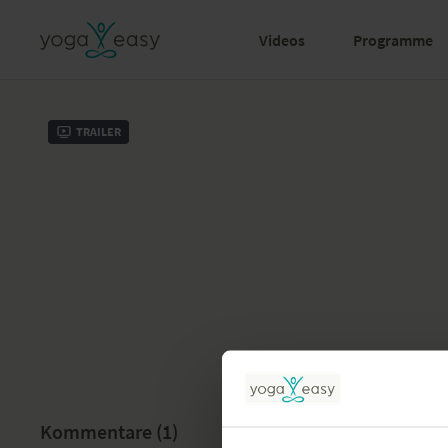
Videos
Programme
Trailer
Kommentare (
1
)