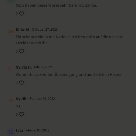
Mich haben deine Worte sehr berührt, danke.
0
Silke M.
Oktober 27, 2023
Ein schönes Video mit Nadeen. Ich freu mich auf die nächste
Liveklasse mit ihr.
0
Sylvia H.
Juli 01, 2022
Wunderbar,so voller Überzeugung und aus tiefstem Herzen
0
Sybille
Februar 20, 2022
<3
0
tata
Februar 03, 2022