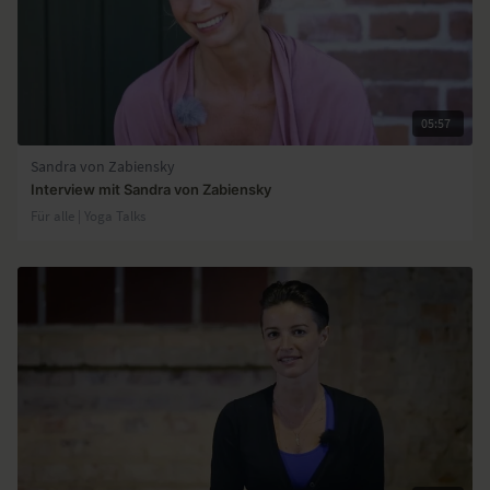
05:57
Sandra von Zabiensky
Interview mit Sandra von Zabiensky
Für alle | Yoga Talks