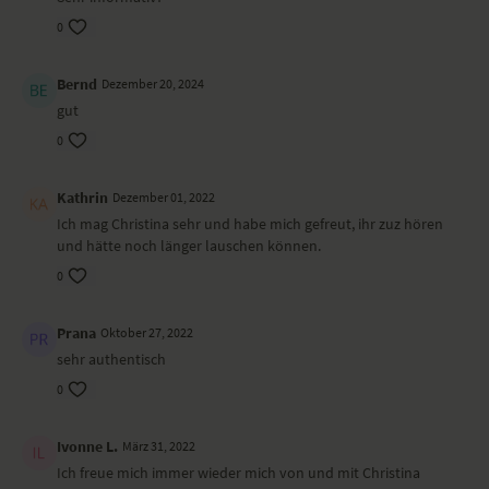
0
Bernd
Dezember 20, 2024
gut
0
Kathrin
Dezember 01, 2022
Ich mag Christina sehr und habe mich gefreut, ihr zuz hören
und hätte noch länger lauschen können.
0
Prana
Oktober 27, 2022
sehr authentisch
0
Ivonne L.
März 31, 2022
Ich freue mich immer wieder mich von und mit Christina