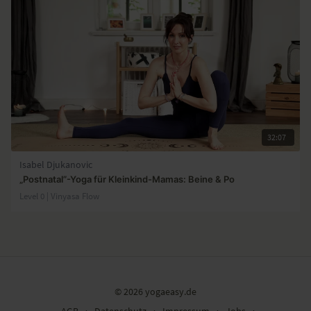
32:07
Isabel Djukanovic
„Postnatal”-Yoga für Kleinkind-Mamas: Beine & Po
Level 0 | Vinyasa Flow
© 2026 yogaeasy.de