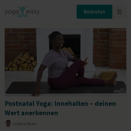
Beitreten
Postnatal Yoga: Innehalten – deinen
Wert anerkennen
Juliana Afram