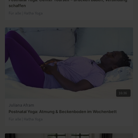
schaffen
Für alle | Hatha Yoga
16:36
Juliana Afram
Postnatal Yoga: Atmung & Beckenboden im Wochenbett
Für alle | Hatha Yoga