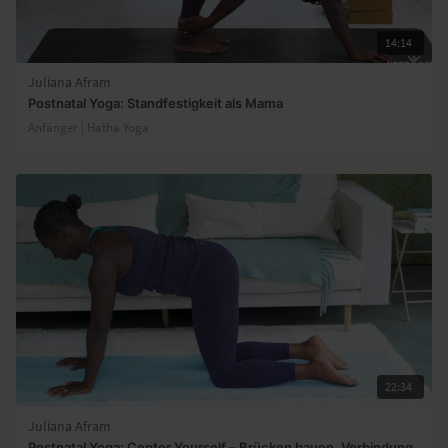
14:14
Juliana Afram
Postnatal Yoga: Standfestigkeit als Mama
Anfänger | Hatha Yoga
22:34
Juliana Afram
Postnatal Yoga: Center Yourself – Brücken bauen, Verbindung