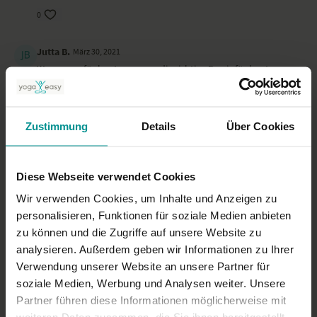
0
Jutta B.
März 30, 2021
War genau für heute morgen die richtige Praxis für heute
morgen. Namaste 🙏
0
Zustimmung
Details
Über Cookies
Aylin H.
März 23, 2021
Super
Diese Webseite verwendet Cookies
0
Wir verwenden Cookies, um Inhalte und Anzeigen zu
Mehr laden
personalisieren, Funktionen für soziale Medien anbieten
zu können und die Zugriffe auf unsere Website zu
analysieren. Außerdem geben wir Informationen zu Ihrer
Verwendung unserer Website an unsere Partner für
Ähnliche Videos
soziale Medien, Werbung und Analysen weiter. Unsere
Partner führen diese Informationen möglicherweise mit