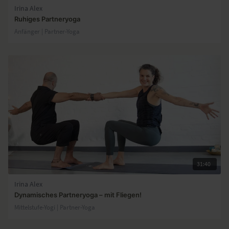
Irina Alex
Ruhiges Partneryoga
Anfänger | Partner-Yoga
31:40
Irina Alex
Dynamisches Partneryoga – mit Fliegen!
Mittelstufe-Yogi | Partner-Yoga