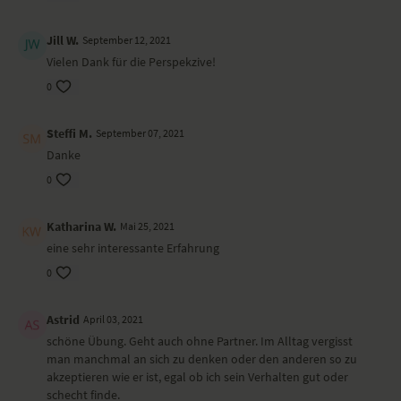
Jill W.
September 12, 2021
Vielen Dank für die Perspekzive!
0
Steffi M.
September 07, 2021
Danke
0
Katharina W.
Mai 25, 2021
eine sehr interessante Erfahrung
0
Astrid
April 03, 2021
schöne Übung. Geht auch ohne Partner. Im Alltag vergisst
man manchmal an sich zu denken oder den anderen so zu
akzeptieren wie er ist, egal ob ich sein Verhalten gut oder
schecht finde.