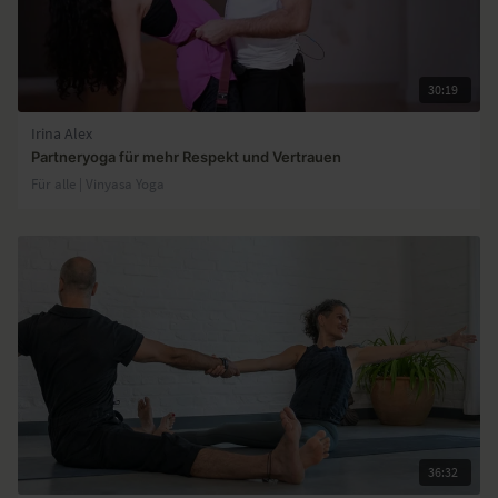
30:19
Irina Alex
Partneryoga für mehr Respekt und Vertrauen
Für alle | Vinyasa Yoga
36:32