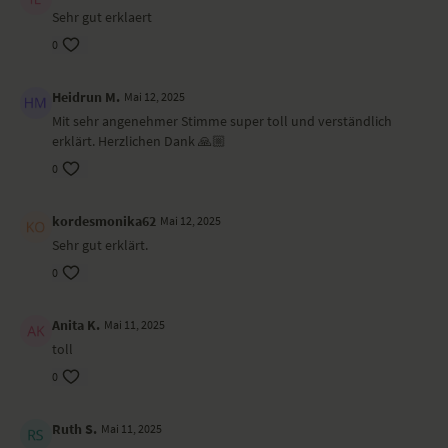
Sehr gut erklaert
0
Heidrun M.
Mai 12, 2025
Mit sehr angenehmer Stimme super toll und verständlich
erklärt. Herzlichen Dank 🙏🏼
0
kordesmonika62
Mai 12, 2025
Sehr gut erklärt.
0
Anita K.
Mai 11, 2025
toll
0
Ruth S.
Mai 11, 2025