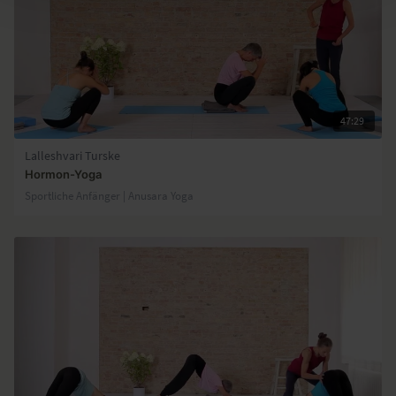
47:29
Lalleshvari Turske
Hormon-Yoga
Sportliche Anfänger | Anusara Yoga