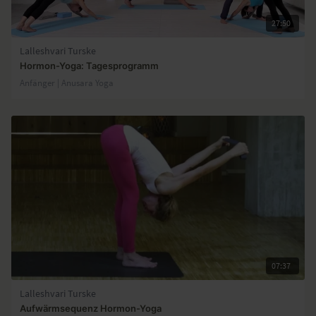
27:50
Lalleshvari Turske
Hormon-Yoga: Tagesprogramm
Anfänger | Anusara Yoga
07:37
Lalleshvari Turske
Aufwärmsequenz Hormon-Yoga