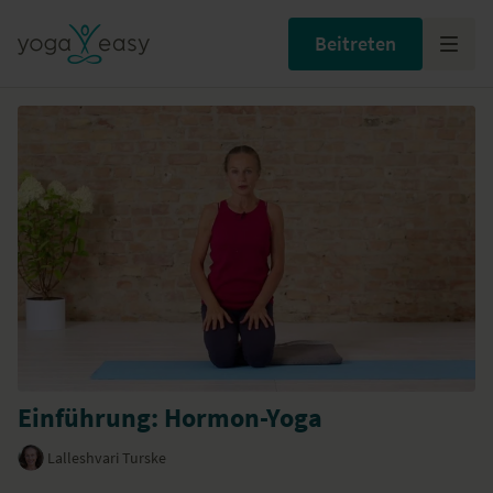
Beitreten
Einführung: Hormon-Yoga
Lalleshvari Turske