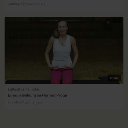
Anfänger | Yogatherapie
06:44
Lalleshvari Turske
Energielenkung im Hormon-Yoga
Für alle | Yogatherapie