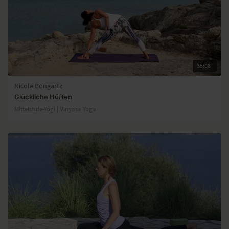
35:08
Nicole Bongartz
Glückliche Hüften
Mittelstufe-Yogi | Vinyasa Yoga