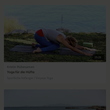
25:26
Kristin Rübesamen
Yoga für die Hüfte
Sportliche Anfänger | Vinyasa Yoga